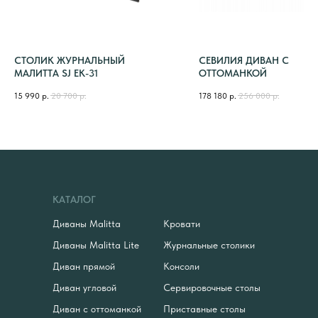
СТОЛИК ЖУРНАЛЬНЫЙ
СЕВИЛИЯ ДИВАН С
МАЛИТТА SJ EK-31
ОТТОМАНКОЙ
15 990
р.
20 700
р.
178 180
р.
256 000
р.
КАТАЛОГ
Диваны Malitta
Кровати
Диваны Malitta Lite
Журнальные столики
Диван прямой
Консоли
Диван угловой
Сервировочные столы
Диван с оттоманкой
Приставные столы