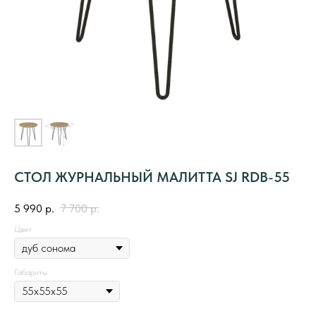
СТОЛ ЖУРНАЛЬНЫЙ МАЛИТТА SJ RDB-55
5 990
р.
7 700
р.
Цвет
Габариты