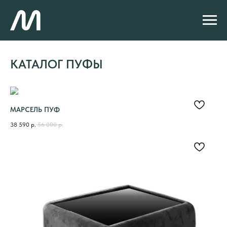
ГЛАВНАЯ
/
КАТАЛОГ ПУФЫ
КАТАЛОГ ПУФЫ
МАРСЕЛЬ ПУФ
38 590
р.
56 000
р.