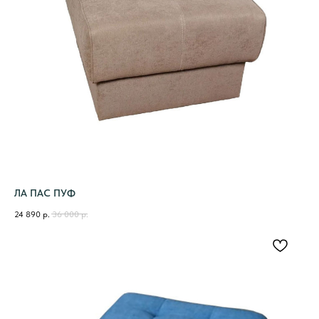
ЛА ПАС ПУФ
24 890
р.
36 000
р.