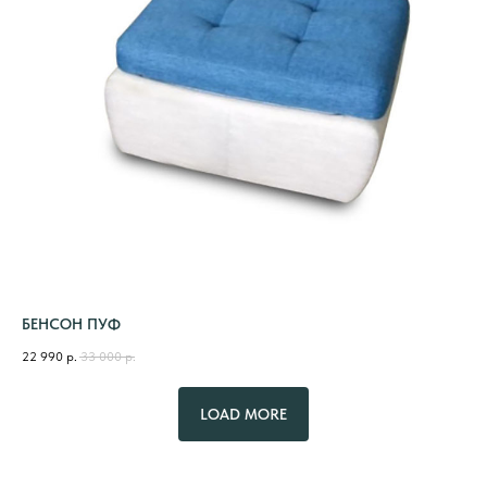
БЕНСОН ПУФ
22 990
р.
33 000
р.
LOAD MORE