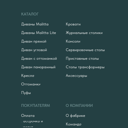
КАТАЛОГ
Диваны Malitta
Кровати
Диваны Malitta Lite
Журнальные столики
Диван прямой
Консоли
Диван угловой
Сервировочные столы
Диван с оттоманкой
Приставные столы
Диван панорамный
Столы трансформеры
Кресла
Аксессуары
Оттоманки
Пуфы
ПОКУПАТЕЛЯМ
О КОМПАНИИ
Оплата
О фабрике
Рассрочка и
Команда
кредит