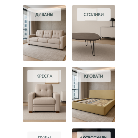
ДИВАНЫ
СТОЛИКИ
КРЕСЛА
КРОВАТИ
ПУФЫ
АКСЕССУАРЫ