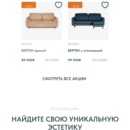
-52%
-40%
Malitta
Malitta
БЕРГЕН прямой
БЕРГЕН с оттоманкой
89 900₽
187 000₽
99 900₽
223 000₽
СМОТРЕТЬ ВСЕ АКЦИИ
КОЛЛЕКЦИИ
НАЙДИТЕ СВОЮ УНИКАЛЬНУЮ
ЭСТЕТИКУ