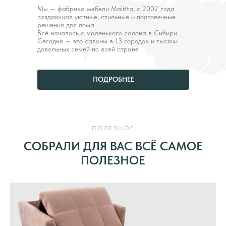
Мы — фабрика мебели Malitta, с 2002 года
создающая уютные, стильные и долговечные
решения для дома
Всё началось с маленького салона в Сибири.
Сегодня — это салоны в 13 городах и тысячи
довольных семей по всей стране
ПОДРОБНЕЕ
ПОЛЕЗНОЕ
СОБРАЛИ ДЛЯ ВАС ВСЁ САМОЕ
ПОЛЕЗНОЕ