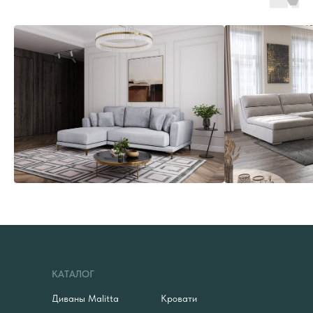
КАТАЛОГ
Диваны Malitta
Кровати