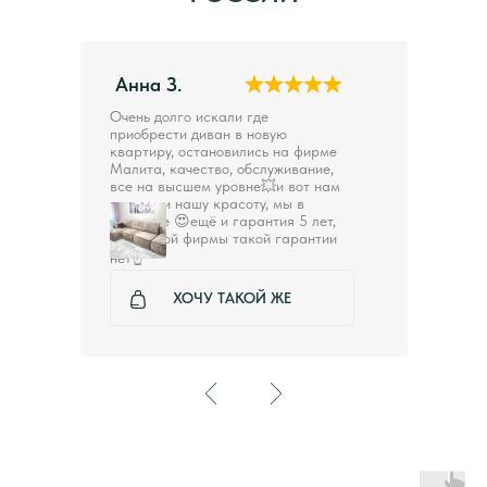
Анна З.
Очень долго искали где
приобрести диван в новую
квартиру, остановились на фирме
Малита, качество, обслуживание,
все на высшем уровне💥и вот нам
привезли нашу красоту, мы в
восторге 😍ещё и гарантия 5 лет,
ни у одной фирмы такой гарантии
нет☝️
ХОЧУ ТАКОЙ ЖЕ