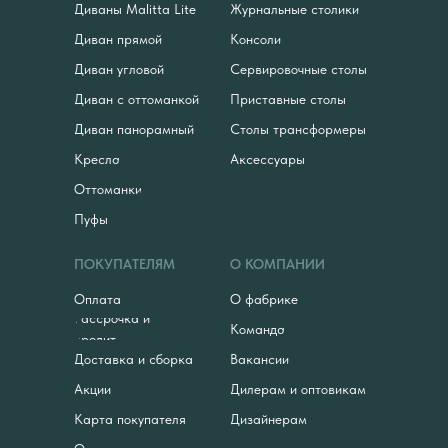
Диваны Malitta Lite
Журнальные столики
Диван прямой
Консоли
Диван угловой
Сервировочные столы
Диван с оттоманкой
Приставные столы
Диван панорамный
Столы трансформеры
Кресла
Аксессуары
Оттоманки
Пуфы
ПОКУПАТЕЛЯМ
О КОМПАНИИ
Оплата
О фабрике
Рассрочка и
Команда
кредит
Доставка и сборка
Вакансии
Акции
Дилерам и оптовикам
Карта покупателя
Дизайнерам