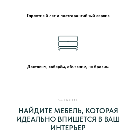
Гарантия 5 лет и постгарантийный сервис
Доставим, соберём, объясним, не бросим
КАТАЛОГ
НАЙДИТЕ МЕБЕЛЬ, КОТОРАЯ
ИДЕАЛЬНО ВПИШЕТСЯ В ВАШ
ИНТЕРЬЕР