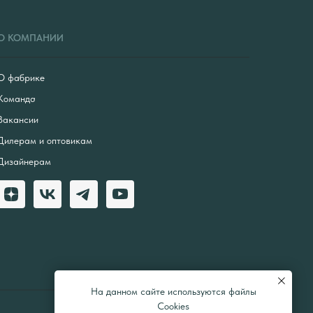
О КОМПАНИИ
О фабрике
Команда
Вакансии
Дилерам и оптовикам
Дизайнерам
На данном сайте используются файлы
Cookies