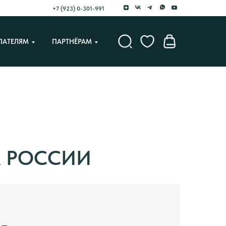
+7 (923) 0-301-991
ПАТЕЛЯМ
ПАРТНЁРАМ
Х РОССИИ