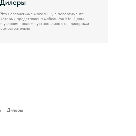
Дилеры
Это независимые магазины, в ассортименте
которых представлена мебель Malitta. Цены
и условия продажи устанавливаются дилерами
самостоятельно
ь
Дилеры