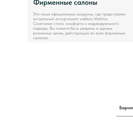
Фирменные салоны
Это наши официальные шоурумы, где представлен
актуальный ассортимент мебели Malitta.
Сочетание стиля, комфорта и индивидуального
подхода. Вы можете быть уверены в единых
розничных ценах, действующих во всех фирменных
салонах.
Барна