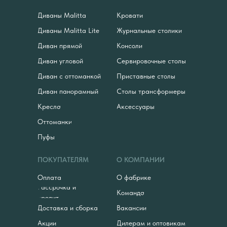
Диваны Malitta
Кровати
Диваны Malitta Lite
Журнальные столики
Диван прямой
Консоли
Диван угловой
Сервировочные столы
Диван с оттоманкой
Приставные столы
Диван панорамный
Столы трансформеры
Кресла
Аксессуары
Оттоманки
Пуфы
ПОКУПАТЕЛЯМ
О КОМПАНИИ
Оплата
О фабрике
Рассрочка и
Команда
кредит
Доставка и сборка
Вакансии
Акции
Дилерам и оптовикам