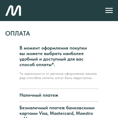
ГЛАВНАЯ
/
ОПЛАТА
ОПЛАТА
В момент оформления покупки
вы можете выбрать наиболее
удобный и доступный для вас
способ оплаты*.
*в зависимости от региона оформления заказа
ряд способов оплаты могут быть недоступны.
Наличный платеж
Безналичный платеж банковскими
картами Visa, Mastercard, Maestro