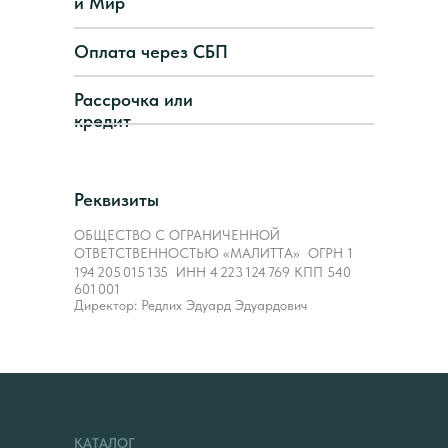
и Мир
Оплата через СБП
Рассрочка или
кредит
Реквизиты
ОБЩЕСТВО С ОГРАНИЧЕННОЙ
ОТВЕТСТВЕННОСТЬЮ «МАЛИТТА» ОГРН 1
194 205 015 135 ИНН 4 223 124 769 КПП 540
601 001
Директор: Редлих Эдуард Эдуардович
КАТАЛОГ