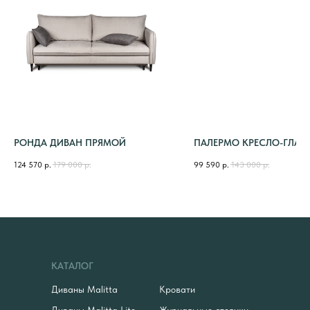
РОНДА ДИВАН ПРЯМОЙ
ПАЛЕРМО КРЕСЛО-ГЛАЙ
124 570
р.
179 000
р.
99 590
р.
143 000
р.
КАТАЛОГ
Диваны Malitta
Кровати