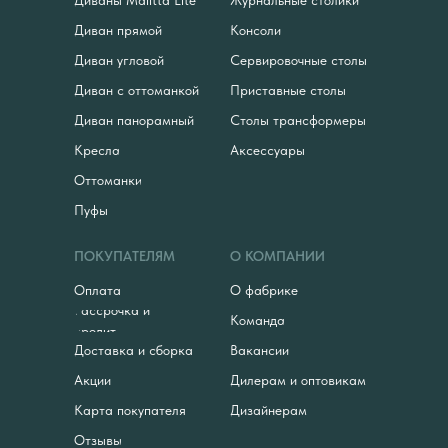
Диваны Malitta Lite
Журнальные столики
Диван прямой
Консоли
Диван угловой
Сервировочные столы
Диван с оттоманкой
Приставные столы
Диван панорамный
Столы трансформеры
Кресла
Аксессуары
Оттоманки
Пуфы
ПОКУПАТЕЛЯМ
О КОМПАНИИ
Оплата
О фабрике
Рассрочка и
Команда
кредит
Доставка и сборка
Вакансии
Акции
Дилерам и оптовикам
Карта покупателя
Дизайнерам
Отзывы