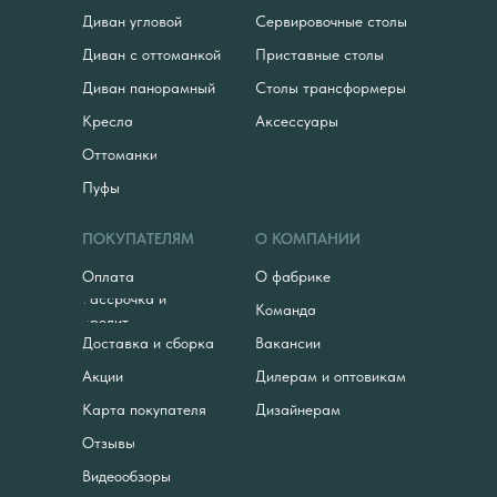
Диван угловой
Сервировочные столы
Диван с оттоманкой
Приставные столы
Диван панорамный
Столы трансформеры
Кресла
Аксессуары
Оттоманки
Пуфы
ПОКУПАТЕЛЯМ
О КОМПАНИИ
Оплата
О фабрике
Рассрочка и
Команда
кредит
Доставка и сборка
Вакансии
Акции
Дилерам и оптовикам
Карта покупателя
Дизайнерам
Отзывы
Видеообзоры