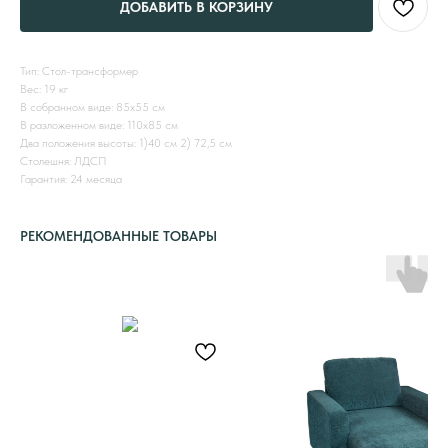
ДОБАВИТЬ В КОРЗИНУ
Тип: Стол-трансформер
Вес: 19 кг
В собранном виде: 85х55 см
В разложенном виде: 110х85 см
Два положения высоты: 1)40 см 2) 72,5 см
Столешня: ЛДСП
Гарантия: 24 месяца
РЕКОМЕНДОВАННЫЕ ТОВАРЫ