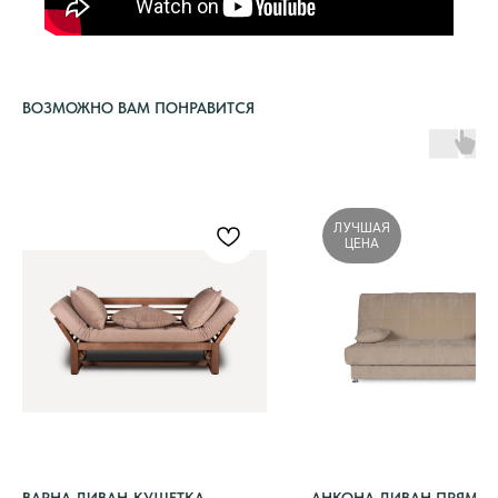
ВОЗМОЖНО ВАМ ПОНРАВИТСЯ
ЛУЧШАЯ
ЦЕНА
ВАРНА ДИВАН-КУШЕТКА
АНКОНА ДИВАН ПРЯМО