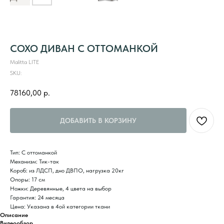
СОХО ДИВАН С ОТТОМАНКОЙ
Malitta LITE
SKU:
78160,00
р.
ДОБАВИТЬ В КОРЗИНУ
Тип: С оттоманкой
Механизм: Тик-так
Короб: из ЛДСП, дно ДВПО, нагрузка 20кг
Опоры: 17 см
Ножки: Деревянные, 4 цвета на выбор
Гарантия: 24 месяца
Цена: Указана в 4ой категории ткани
Описание
Видеообзор