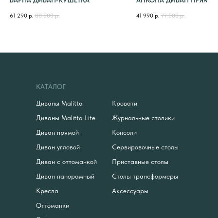
61 290
р.
88 000
р.
41 990
р.
77 000
р.
КАТАЛОГ
Диваны Malitta
Кровати
Диваны Malitta Lite
Журнальные столики
Диван прямой
Консоли
Диван угловой
Сервировочные столы
Диван с оттоманкой
Приставные столы
Диван панорамный
Столы трансформеры
Кресла
Аксессуары
Оттоманки