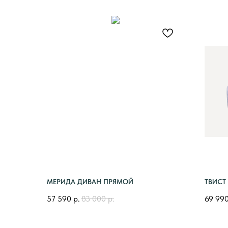
МЕРИДА ДИВАН ПРЯМОЙ
ТВИСТ
57 590
р.
83 000
р.
69 99