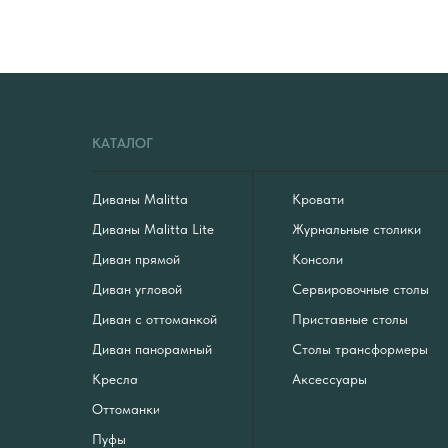
КАТАЛОГ
Диваны Malitta
Кровати
Диваны Malitta Lite
Журнальные столики
Диван прямой
Консоли
Диван угловой
Сервировочные столы
Диван с оттоманкой
Приставные столы
Диван панорамный
Столы трансформеры
Кресла
Аксессуары
Оттоманки
Пуфы