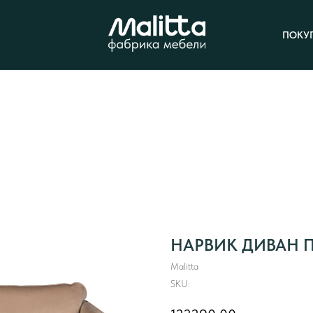
ПОКУ
НАРВИК ДИВАН 
Malitta
SKU: