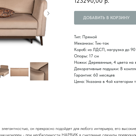
123290,00
р.
ДОБАВИТЬ В КОРЗИНУ
Тип: Прямой
Механизм: Тик-так
Короб: из ЛДСП, нагрузка до 90
Опоры: 17 см
Ножки: Деревянные, 4 цвета на 
Декоративные подушки: В компл
Гарантия: 60 месяцев
Цена: Указана в 4ой категории 
 элегантностью, он прекрасно подойдет для любого интерьера, его высокие
функционален - при необходимости НАРВИК в считанные секунды превращае