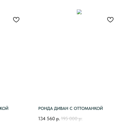
НКОЙ
РОНДА ДИВАН С ОТТОМАНКОЙ
134 560
р.
195 000
р.