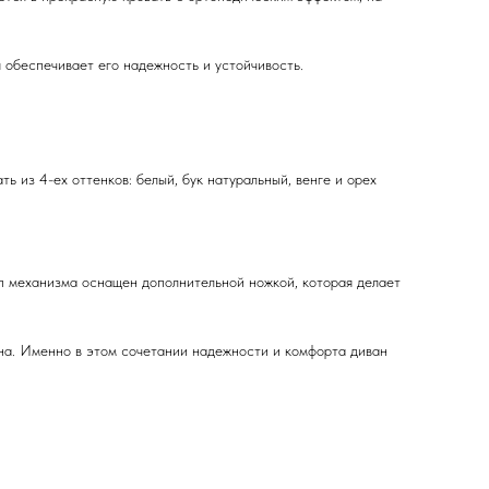
 обеспечивает его надежность и устойчивость.
 из 4-ех оттенков: белый, бук натуральный, венге и орех
п механизма оснащен дополнительной ножкой, которая делает
на. Именно в этом сочетании надежности и комфорта диван