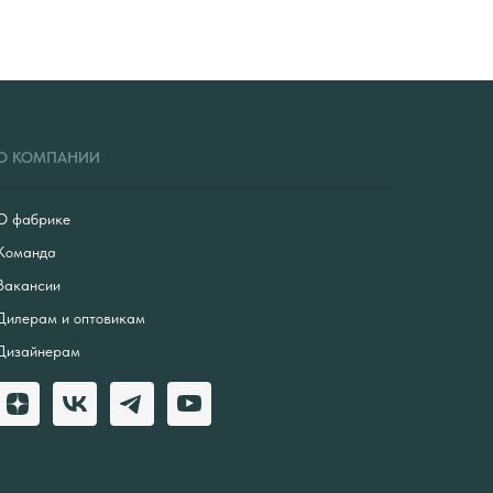
О КОМПАНИИ
О фабрике
Команда
Вакансии
Дилерам и оптовикам
Дизайнерам