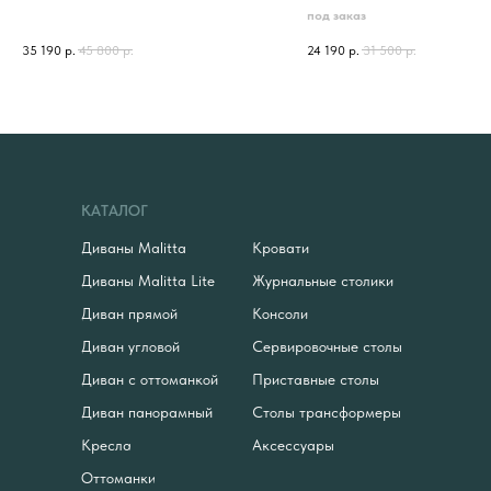
под заказ
35 190
р.
45 800
р.
24 190
р.
31 500
р.
КАТАЛОГ
Диваны Malitta
Кровати
Диваны Malitta Lite
Журнальные столики
Диван прямой
Консоли
Диван угловой
Сервировочные столы
Диван с оттоманкой
Приставные столы
Диван панорамный
Столы трансформеры
Кресла
Аксессуары
Оттоманки