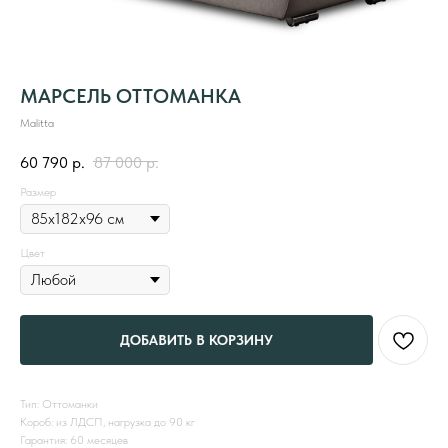
МАРСЕЛЬ ОТТОМАНКА
Malitta
60 790
р.
87 000
р.
Размер
Цвет
ДОБАВИТЬ В КОРЗИНУ
Тип: Оттоманки
Короб: из ЛДСП, нагрузка до 90 кг
Гарантия: 60 месяцев