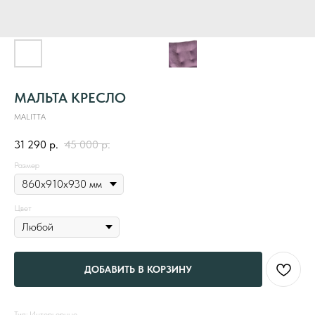
МАЛЬТА КРЕСЛО
MALITTA
31 290
р.
45 000
р.
Размер
Цвет
ДОБАВИТЬ В КОРЗИНУ
Тип: Интерьерные