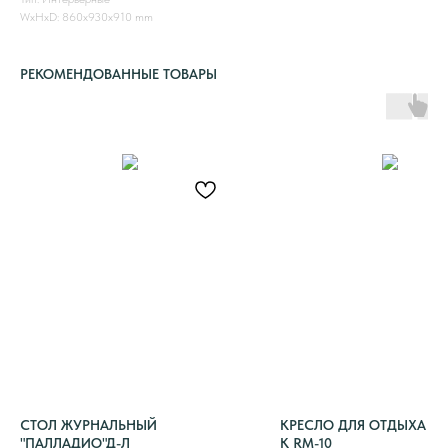
WxHxD: 860x930x910 mm
РЕКОМЕНДОВАННЫЕ ТОВАРЫ
СТОЛ ЖУРНАЛЬНЫЙ
КРЕСЛО ДЛЯ ОТДЫХА Р
"ПАЛЛАДИО"Д-Л
K RM-10