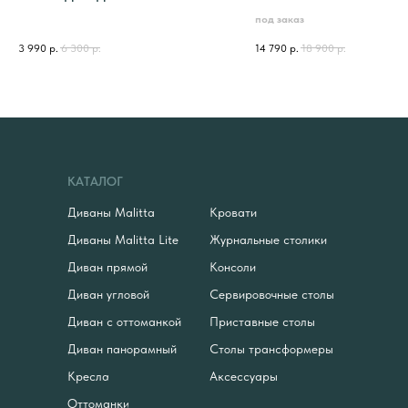
под заказ
3 990
р.
6 300
р.
14 790
р.
18 900
р.
КАТАЛОГ
Диваны Malitta
Кровати
Диваны Malitta Lite
Журнальные столики
Диван прямой
Консоли
Диван угловой
Сервировочные столы
Диван с оттоманкой
Приставные столы
Диван панорамный
Столы трансформеры
Кресла
Аксессуары
Оттоманки