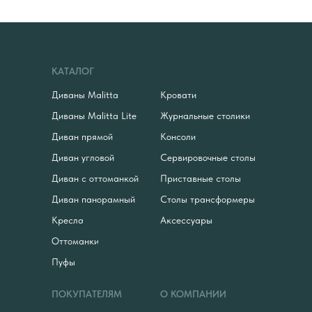
КАТАЛОГ
Диваны Malitta
Кровати
Диваны Malitta Lite
Журнальные столики
Диван прямой
Консоли
Диван угловой
Сервировочные столы
Диван с оттоманкой
Приставные столы
Диван панорамный
Столы трансформеры
Кресла
Аксессуары
Оттоманки
Пуфы
ПОКУПАТЕЛЯМ
О КОМПАНИИ