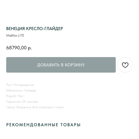
ВЕНЕЦИЯ КРЕСЛО-ГЛАЙДЕР
Malitta LITE
68790,00
р.
ДОБАВИТЬ В КОРЗИНУ
Тип: Интерьерное
Механизм: Глайдер
Короб: Нет
Гарантия: 24 месяца
Цена: Указана в 4ой категории ткани
РЕКОМЕНДОВАННЫЕ ТОВАРЫ